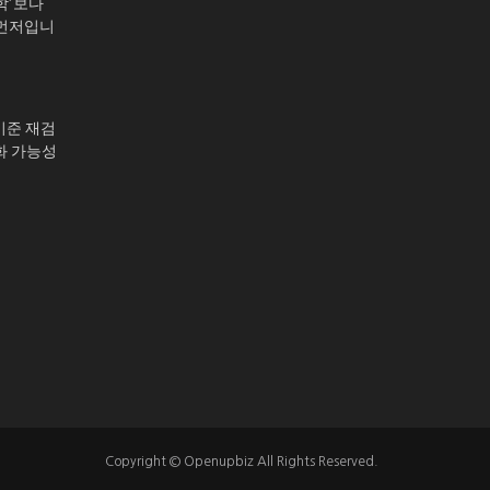
학’보다
 먼저입니
기준 재검
화 가능성
Copyright © Openupbiz All Rights Reserved.