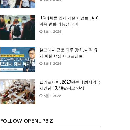
UC대학들 입시 기준 재검토…A-G
과목 변화 가능성 대비
8월 4, 2026
캘프레시 근로 의무 강화, 자격 유
지 위한 핵심 체크포인트
8월 3, 2026
캘리포니아, 2027년부터 최저임금
시간당 17.40달러로 인상
8월 2, 2026
FOLLOW OPENUPBIZ