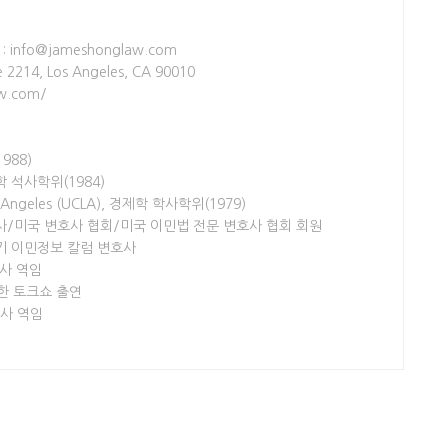
 : info@jameshonglaw.com
te 2214, Los Angeles, CA 90010
aw.com/
1988)
경영학 석사학위(1984)
 Los Angeles (UCLA), 경제학 학사학위(1979)
변호사/미국 변호사 협회/미국 이민법 전문 변호사 협회 회원
 정기 이민정보 칼럼 변호사
호사 역임
한 토크쇼 출연
호사 역임