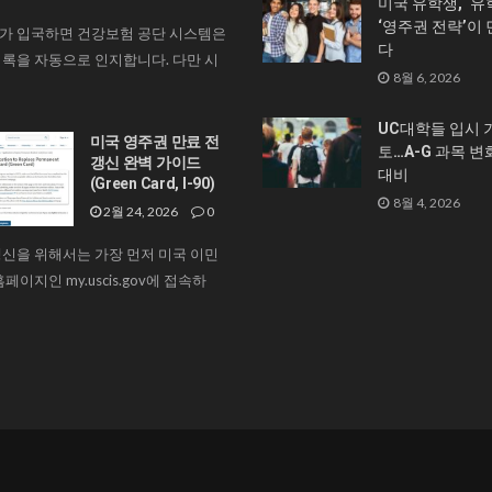
미국 유학생, ‘유
‘영주권 전략’이
가 입국하면 건강보험 공단 시스템은
다
록을 자동으로 인지합니다. 다만 시
8월 6, 2026
UC대학들 입시 
미국 영주권 만료 전
토…A-G 과목 변
갱신 완벽 가이드
대비
(Green Card, I-90)
8월 4, 2026
2월 24, 2026
0
신을 위해서는 가장 먼저 미국 이민
페이지인 my.uscis.gov에 접속하