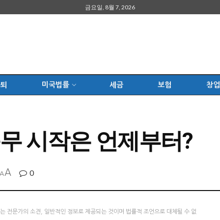
금요일, 8월 7, 2026
은퇴
미국법률
세금
보험
창업
근무 시작은 언제부터?
A
0
A
츠는 전문가의 소견, 일반적인 정보로 제공되는 것이며 법률적 조언으로 대체될 수 없