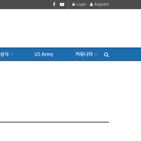
Login
Register
상식
US Army
커뮤니티