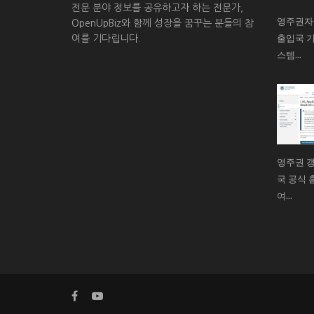
전문 분야 정보를 공유하고자 하는 전문가,
영주권자
OpenUpBiz와 함께 성장을 꿈꾸는 분들의 참
출입국 기
여를 기다립니다.
스템...
영주권 갱
국 공식 홈
여...