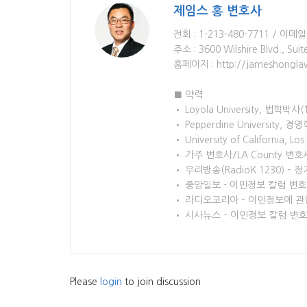
제임스 홍 변호사
전화 : 1-213-480-7711 / 이메일
주소 : 3600 Wilshire Blvd., Sui
홈페이지 : http://jameshongl
■ 약력
• Loyola University, 법학박사(
• Pepperdine University, 
• University of California,
• 가주 변호사/LA County 
• 우리방송(RadioK 1230) –
• 중앙일보 - 이민정보 칼럼 변
• 라디오코리아 – 이민정보에 관
• 시사뉴스 – 이민정보 칼럼 변
Please
login
to join discussion