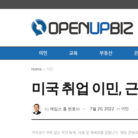
이민
교육
부동산
Home
이민
미국 취업 이민, 
제임스 홍 변호사
7월 20, 2022
by
in
이민
저작권자 허락 없는 무단 복제, 사용 및 재배포를 금합니다. 해당 콘텐