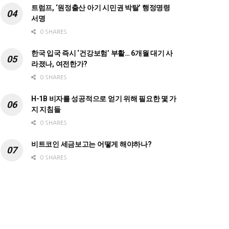
트럼프, ‘원정출산 아기 시민권 박탈’ 행정명령
서명
0 SHARES
한국 입국 즉시 ‘건강보험’ 부활… 6개월 대기 사
라졌나, 여전한가?
0 SHARES
H-1B 비자를 성공적으로 얻기 위해 필요한 몇 가
지 지침들
0 SHARES
비트코인 세금보고는 어떻게 해야하나?
0 SHARES