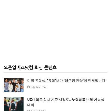
오픈업비즈닷컴 최신 콘텐츠
미국 유학생, ‘유학’보다 ‘영주권 전략’이 먼저입니다
8월 6, 2026
UC대학들 입시 기준 재검토…A-G 과목 변화 가능성
대비