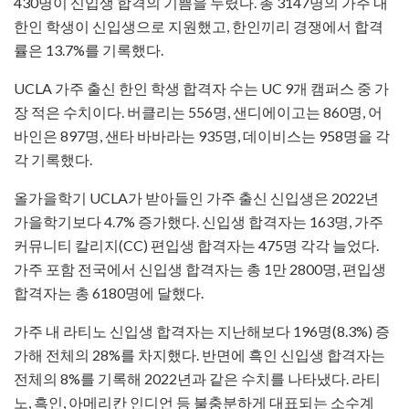
430명이 신입생 합격의 기쁨을 누렸다. 총 3147명의 가주 내
한인 학생이 신입생으로 지원했고, 한인끼리 경쟁에서 합격
률은 13.7%를 기록했다.
UCLA 가주 출신 한인 학생 합격자 수는 UC 9개 캠퍼스 중 가
장 적은 수치이다. 버클리는 556명, 샌디에이고는 860명, 어
바인은 897명, 샌타 바바라는 935명, 데이비스는 958명을 각
각 기록했다.
올가을학기 UCLA가 받아들인 가주 출신 신입생은 2022년
가을학기보다 4.7% 증가했다. 신입생 합격자는 163명, 가주
커뮤니티 칼리지(CC) 편입생 합격자는 475명 각각 늘었다.
가주 포함 전국에서 신입생 합격자는 총 1만 2800명, 편입생
합격자는 총 6180명에 달했다.
가주 내 라티노 신입생 합격자는 지난해보다 196명(8.3%) 증
가해 전체의 28%를 차지했다. 반면에 흑인 신입생 합격자는
전체의 8%를 기록해 2022년과 같은 수치를 나타냈다. 라티
노, 흑인, 아메리칸 인디언 등 불충분하게 대표되는 소수계