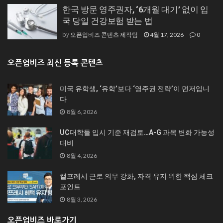
한국 방문 영주권자, ‘6개월 대기’ 없이 입
국 당일 건강보험 받는 법
오픈업비즈 콘텐츠 제작팀
4월 17, 2026
0
by
오픈업비즈 최신 등록 콘텐츠
미국 유학생, ‘유학’보다 ‘영주권 전략’이 먼저입니
다
8월 6, 2026
UC대학들 입시 기준 재검토…A-G 과목 변화 가능성
대비
8월 4, 2026
캘프레시 근로 의무 강화, 자격 유지 위한 핵심 체크
포인트
8월 3, 2026
오픈업비즈 바로가기