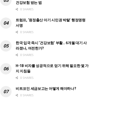
건강보험 받는 법
0 SHARES
트럼프, ‘원정출산 아기 시민권 박탈’ 행정명령
서명
0 SHARES
한국 입국 즉시 ‘건강보험’ 부활… 6개월 대기 사
라졌나, 여전한가?
0 SHARES
H-1B 비자를 성공적으로 얻기 위해 필요한 몇 가
지 지침들
0 SHARES
비트코인 세금보고는 어떻게 해야하나?
0 SHARES