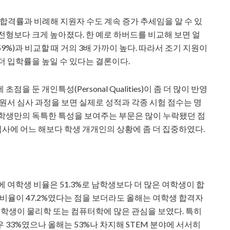
 합격률과 비례해 지원자 수도 계속 증가 추세임을 알 수 있
전형보다 크게 높아졌다. 한 예로 하버드를 비교해 보면 얼
9%)과 비교할 때 거의 3배 가까이 높다. 따라서 조기 지원이
더 입학률을 높일 수 있다는 결론이다.
 둔 개인특성(Personal Qualities)이 좀 더 많이 반영
원서 심사 과정을 보면 실제로 성적과 각종 시험 점수는 명
 학생만의 독특한 특성을 보여주는 부문은 많이 누락됐던 점
 심사에 어느 해보다 학생 개개인의 상황에 좀 더 집중하였다.
 여학생 비율은 51.3%로 남학생보다 더 많은 여학생이 합
 비율이 47.2%였다는 점을 보더라도 올해는 여학생 합격자
여학생이 물리학 또는 컴퓨터학에 많은 관심을 보였다. 특히
33%였으나 올해는 53%나 차지해 STEM 분야에 서서히