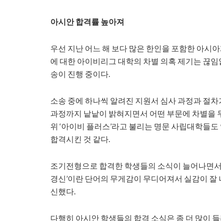
아시안 합격률 높아져
우선 지난 어느 해 보다 많은 한인을 포함한 아시
에 대한 아이비리그 대학의 차별 의혹 제기는 끊임
송이 진행 중이다.
소송 중에 하나씩 알려진 지원서 심사 과정과 절차
과정까지 낱낱이 밝혀지면서 어떤 부문에 차별을 두
위 ‘아이비 플러스’라고 불리는 명문 사립대학들도
합격시킨 것 같다.
조기전형으로 합격한 학생들의 소식이 늘어나면서 ‘
경신’이란 단어의 무게감이 무디어져서 실감이 잘 
신했다.
다행히 아시안 학생들의 합격 소식은 좀 더 많이 