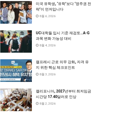
미국 유학생, ‘유학’보다 ‘영주권 전
략’이 먼저입니다
8월 6, 2026
UC대학들 입시 기준 재검토…A-G
과목 변화 가능성 대비
8월 4, 2026
캘프레시 근로 의무 강화, 자격 유
지 위한 핵심 체크포인트
8월 3, 2026
캘리포니아, 2027년부터 최저임금
시간당 17.40달러로 인상
8월 2, 2026