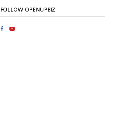
FOLLOW OPENUPBIZ