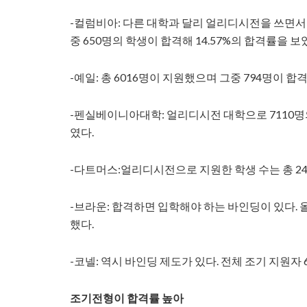
-컬럼비아: 다른 대학과 달리 얼리디시전을 쓰면서 
중 650명의 학생이 합격해 14.57%의 합격률을 보
-예일: 총 6016명이 지원했으며 그중 794명이 합
-펜실베이니아대학: 얼리디시전 대학으로 7110명의 
였다.
-다트머스:얼리디시전으로 지원한 학생 수는 총 247
-브라운: 합격하면 입학해야 하는 바인딩이 있다. 올
했다.
-코넬: 역시 바인딩 제도가 있다. 전체 조기 지원자 6
조기전형이 합격률 높아