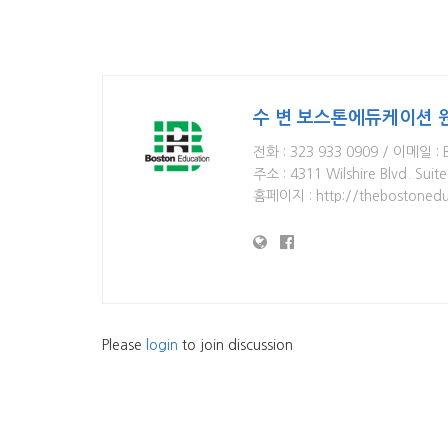
수 변 보스톤에듀케이션 
전화 : 323 933 0909 / 이메일 : 
주소 : 4311 Wilshire Blvd. Sui
홈페이지 : http://thebostonedu
Please
login
to join discussion