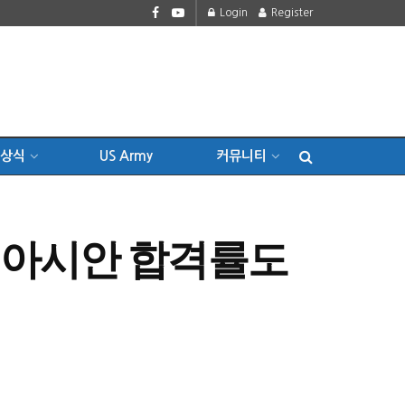
Login
Register
상식
US Army
커뮤니티
 아시안 합격률도