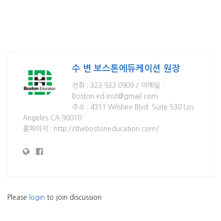
수 변 보스톤에듀케이션 원장
전화 : 323 933 0909 / 이메일 :
Boston.ed.inst@gmail.com
주소 : 4311 Wilshire Blvd. Suite 530 Los
Angeles CA 90010
홈페이지 : http://thebostoneducation.com/
Please
login
to join discussion