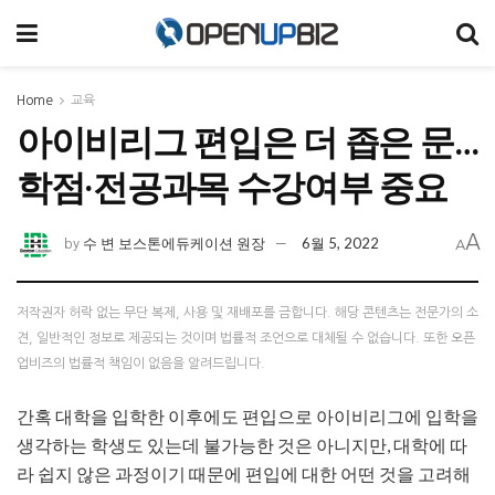
Home
교육
아이비리그 편입은 더 좁은 문…
학점·전공과목 수강여부 중요
A
수 변 보스톤에듀케이션 원장
6월 5, 2022
by
A
저작권자 허락 없는 무단 복제, 사용 및 재배포를 금합니다. 해당 콘텐츠는 전문가의 소
견, 일반적인 정보로 제공되는 것이며 법률적 조언으로 대체될 수 없습니다. 또한 오픈
업비즈의 법률적 책임이 없음을 알려드립니다.
간혹 대학을 입학한 이후에도 편입으로 아이비리그에 입학을
생각하는 학생도 있는데 불가능한 것은 아니지만, 대학에 따
라 쉽지 않은 과정이기 때문에 편입에 대한 어떤 것을 고려해