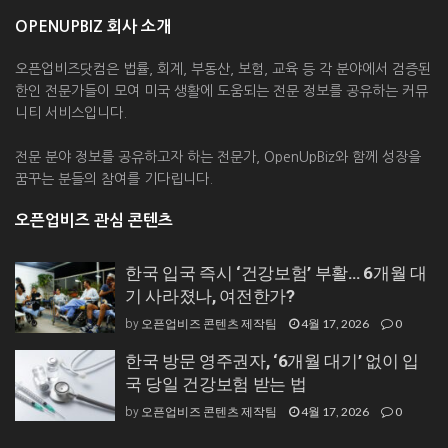
OPENUPBIZ 회사 소개
오픈업비즈닷컴은 법률, 회계, 부동산, 보험, 교육 등 각 분야에서 검증된
한인 전문가들이 모여 미국 생활에 도움되는 전문 정보를 공유하는 커뮤
니티 서비스입니다.
전문 분야 정보를 공유하고자 하는 전문가, OpenUpBiz와 함께 성장을
꿈꾸는 분들의 참여를 기다립니다.
오픈업비즈 관심 콘텐츠
한국 입국 즉시 ‘건강보험’ 부활… 6개월 대
기 사라졌나, 여전한가?
오픈업비즈 콘텐츠 제작팀
4월 17, 2026
0
by
한국 방문 영주권자, ‘6개월 대기’ 없이 입
국 당일 건강보험 받는 법
오픈업비즈 콘텐츠 제작팀
4월 17, 2026
0
by