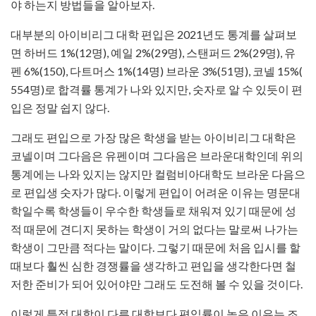
야 하는지 방법들을 알아보자.
대부분의 아이비리그 대학 편입은 2021년도 통계를 살펴보
면 하버드 1%(12명), 예일 2%(29명), 스탠퍼드 2%(29명), 유
펜 6%(150), 다트머스 1%(14명) 브라운 3%(51명), 코넬 15%(
554명)로 합격률 통계가 나와 있지만, 숫자로 알 수 있듯이 편
입은 정말 쉽지 않다.
그래도 편입으로 가장 많은 학생을 받는 아이비리그 대학은
코넬이며 그다음은 유펜이며 그다음은 브라운대학인데 위의
통계에는 나와 있지는 않지만 컬럼비아대학도 브라운 다음으
로 편입생 숫자가 많다. 이렇게 편입이 어려운 이유는 명문대
학일수록 학생들이 우수한 학생들로 채워져 있기 때문에 성
적 때문에 견디지 못하는 학생이 거의 없다는 말로써 나가는
학생이 그만큼 적다는 말이다. 그렇기 때문에 처음 입시를 할
때보다 훨씬 심한 경쟁률을 생각하고 편입을 생각한다면 철
저한 준비가 되어 있어야만 그래도 도전해 볼 수 있을 것이다.
이렇게 특정 대학이 다른 대학보다 편입률이 높은 이유는 조