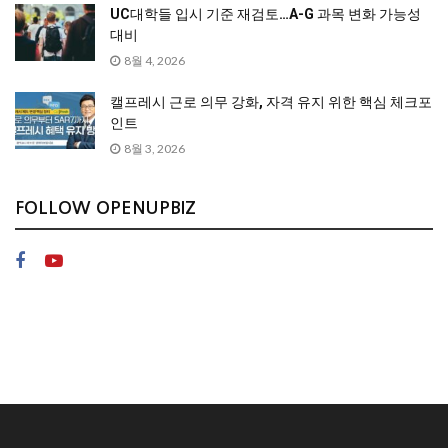
UC대학들 입시 기준 재검토…A-G 과목 변화 가능성
대비
8월 4, 2026
캘프레시 근로 의무 강화, 자격 유지 위한 핵심 체크포
인트
8월 3, 2026
FOLLOW OPENUPBIZ