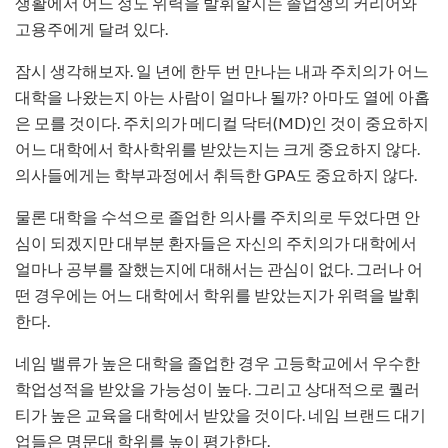
생활에서 어느 정도 위력을 발휘할지는 졸업생의 커리어와
고용주에게 달려 있다.
잠시 생각해보자. 일 년에 한두 번 만나는 내과 주치의가 어느
대학을 나왔는지 아는 사람이 얼마나 될까? 아마도 열에 아홉
은 모를 것이다. 주치의가 메디컬 닥터(MD)인 것이 중요하지
어느 대학에서 학사학위를 받았는지는 크게 중요하지 않다.
의사들에게는 학부과정에서 취득한 GPA도 중요하지 않다.
물론 대학을 수석으로 졸업한 의사를 주치의로 두었다면 안
심이 되겠지만 대부분 환자들은 자신의 주치의가 대학에서
얼마나 공부를 잘했는지에 대해서는 관심이 없다. 그러나 어
떤 경우에는 어느 대학에서 학위를 받았는지가 위력을 발휘
한다.
네임 밸류가 높은 대학을 졸업한 경우 고등학교에서 우수한
학업성적을 받았을 가능성이 높다. 그리고 상대적으로 퀄러
티가 높은 교육을 대학에서 받았을 것이다. 네임 브랜드 대기
업들은 명문대 학위를 높이 평가한다.