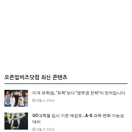
오픈업비즈닷컴 최신 콘텐츠
미국 유학생, ‘유학’보다 ‘영주권 전략’이 먼저입니다
8월 6, 2026
UC대학들 입시 기준 재검토…A-G 과목 변화 가능성
대비
8월 4, 2026