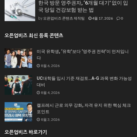
한국 방문 영주권자, ‘6개월 대기’ 없이 입
국 당일 건강보험 받는 법
오픈업비즈 콘텐츠 제작팀
4월 17, 2026
0
by
오픈업비즈 최신 등록 콘텐츠
미국 유학생, ‘유학’보다 ‘영주권 전략’이 먼저입니
다
8월 6, 2026
UC대학들 입시 기준 재검토…A-G 과목 변화 가능성
대비
8월 4, 2026
캘프레시 근로 의무 강화, 자격 유지 위한 핵심 체크
포인트
8월 3, 2026
오픈업비즈 바로가기