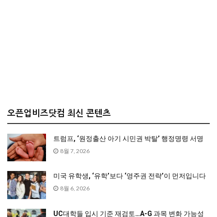
오픈업비즈닷컴 최신 콘텐츠
트럼프, ‘원정출산 아기 시민권 박탈’ 행정명령 서명
8월 7, 2026
미국 유학생, ‘유학’보다 ‘영주권 전략’이 먼저입니다
8월 6, 2026
UC대학들 입시 기준 재검토…A-G 과목 변화 가능성