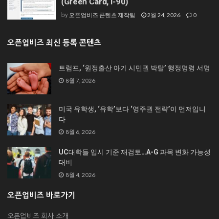
(Green Card, I-90)
오픈업비즈 콘텐츠 제작팀
2월 24, 2026
0
by
오픈업비즈 최신 등록 콘텐츠
트럼프, ‘원정출산 아기 시민권 박탈’ 행정명령 서명
8월 7, 2026
미국 유학생, ‘유학’보다 ‘영주권 전략’이 먼저입니
다
8월 6, 2026
UC대학들 입시 기준 재검토…A-G 과목 변화 가능성
대비
8월 4, 2026
오픈업비즈 바로가기
오픈업비즈 회사 소개