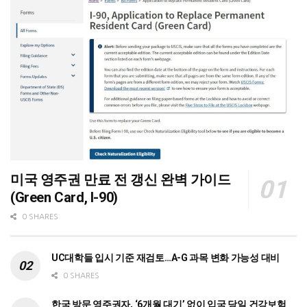
미국 영주권 만료 전 갱신 완벽 가이드
(Green Card, I-90)
0 SHARES
UC대학들 입시 기준 재검토…A-G 과목 변화 가능성 대비
0 SHARES
한국 방문 영주권자, ‘6개월 대기’ 없이 입국 당일 건강보험