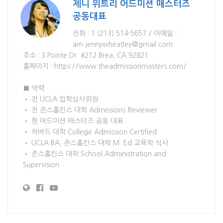
제니 위트리 어드미션 매스터즈
공동대표
전화 : 1 (213) 514-5657 / 이메일 :
am.jennywheatley@gmail.com
주소 : 3 Pointe Dr. #212 Brea, CA 92821
홈페이지 : https://www.theadmissionmasters.com/
■ 약력
• 전 UCLA 입학심사위원
• 전 존스홉킨스 대학 Admissions Reviewer
• 현 어드미션 매스터즈 공동 대표
• 하버드 대학 College Admission Certified
• UCLA BA, 존스홉킨스 대학 M. Ed 교육학 석사
• 존스홉킨스 대학 School Administration and
Supervision