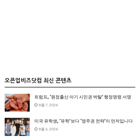
오픈업비즈닷컴 최신 콘텐츠
트럼프, ‘원정출산 아기 시민권 박탈’ 행정명령 서명
8월 7, 2026
미국 유학생, ‘유학’보다 ‘영주권 전략’이 먼저입니다
8월 6, 2026