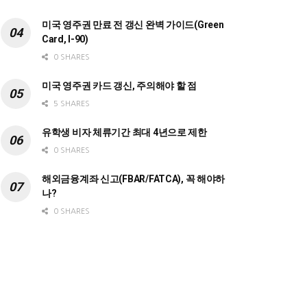
미국 영주권 만료 전 갱신 완벽 가이드(Green
Card, I-90)
0 SHARES
미국 영주권 카드 갱신, 주의해야 할 점
5 SHARES
유학생 비자 체류기간 최대 4년으로 제한
0 SHARES
해외금융계좌 신고(FBAR/FATCA), 꼭 해야하
나?
0 SHARES