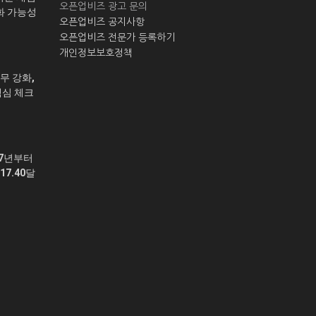
오픈업비즈 광고 문의
화 가능성
오픈업비즈 공지사항
오픈업비즈 전문가 등록하기
개인정보보호정책
무 강화,
핵심 체크
27년부터
7.40달