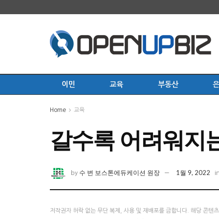
이민
교육
부동산
Home
교육
갈수록 어려워지는 
수 변 보스톤에듀케이션 원장
1월 9, 2022
by
i
저작권자 허락 없는 무단 복제, 사용 및 재배포를 금합니다. 해당 콘텐