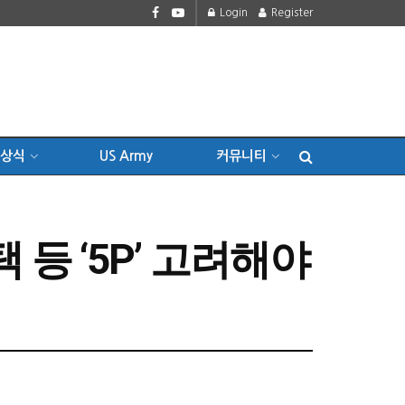
Login
Register
상식
US Army
커뮤니티
등 ‘5P’ 고려해야