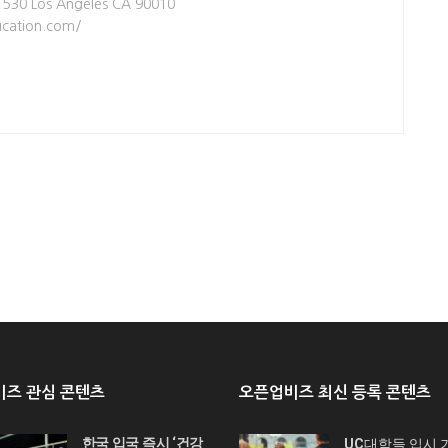
te 530 Los Angeles CA 90010
cation.com/
즈 관심 콘텐츠
오픈업비즈 최신 등록 콘텐츠
한국 입국 즉시 ‘건강
UC대학들 입시 