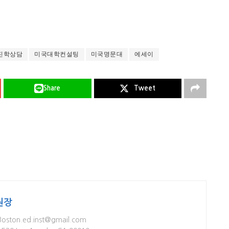
진학상담
미국대학컨설팅
미국명문대
에세이
Share
Tweet
원장
Boston.ed.inst@gmail.com