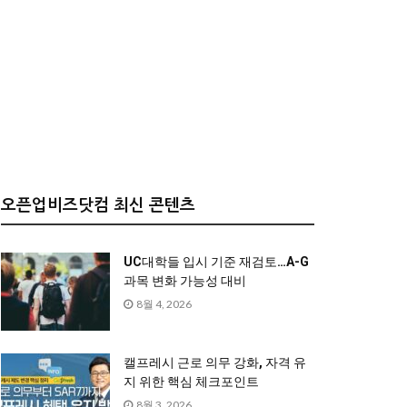
오픈업비즈닷컴 최신 콘텐츠
UC대학들 입시 기준 재검토…A-G
과목 변화 가능성 대비
8월 4, 2026
캘프레시 근로 의무 강화, 자격 유
지 위한 핵심 체크포인트
8월 3, 2026