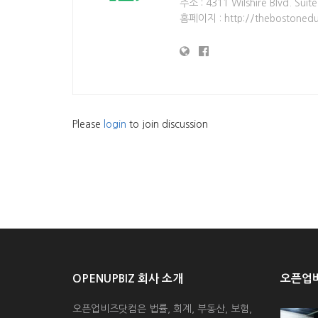
주소 : 4311 Wilshire Blvd. Sui
홈페이지 : http://thebostonedu
Please
login
to join discussion
OPENUPBIZ 회사 소개
오픈업비
오픈업비즈닷컴은 법률, 회계, 부동산, 보험,