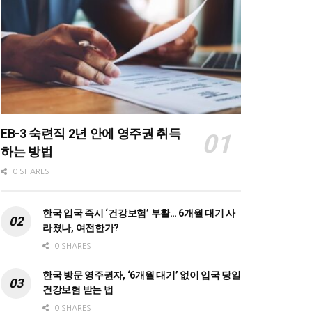
EB-3 숙련직 2년 안에 영주권 취득
하는 방법
0 SHARES
한국 입국 즉시 ‘건강보험’ 부활… 6개월 대기 사
라졌나, 여전한가?
0 SHARES
한국 방문 영주권자, ‘6개월 대기’ 없이 입국 당일
건강보험 받는 법
0 SHARES