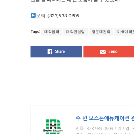
문의: (323)933-0909
대학입학
대학컨설팅
명문대진학
미국대학
Tags:
Share
Send
수 변 보스톤에듀케이션 
전화 : 323 933 0909 / 이메일 : 