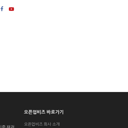
오픈업비즈 바로가기
오픈업비즈 회사 소개
기준 재검