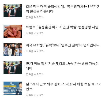
같은 미국 대학 졸업생인데… 영주권자와 F-1 유학생
의 현실은 다릅니다
8월 8, 2026
트럼프, ‘원정출산 아기 시민권 박탈’ 행정명령 서명
8월 7, 2026
미국 유학생, ‘유학’보다 ‘영주권 전략’이 먼저입니다
8월 6, 2026
UC대학들 입시 기준 재검토…A-G 과목 변화 가능성
대비
8월 4, 2026
캘프레시 근로 의무 강화, 자격 유지 위한 핵심 체크포
인트
8월 3, 2026