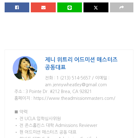
제니 위트리 어드미션 매스터즈
공동대표
전화 : 1 (213) 514-5657 / 이메일 :
am.jennywheatley@gmail.com
주소 : 3 Pointe Dr. #212 Brea, CA 92821
홈페이지 : https://www.theadmissionmasters.com/
■ 약력
• 전 UCLA 입학심사위원
• 전 존스홉킨스 대학 Admissions Reviewer
• 현 어드미션 매스터즈 공동 대표