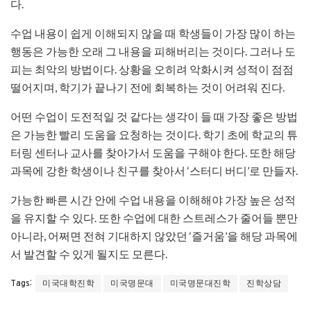
다.
수업 내용이 쉽게 이해되지 않을 때 학생들이 가장 많이 하는
행동은 가능한 오래 그 내용을 피해버리는 것이다. 그러나 도
피는 최악의 방법이다. 상황을 오히려 악화시켜 성적이 점점
떨어지며, 학기가 끝나기 전에 회복하는 것이 어려워 진다.
어떤 수업이 도전적일 것 같다는 생각이 들 때 가장 좋은 방법
은 가능한 빨리 도움을 요청하는 것이다. 학기 초에 학교의 튜
터링 센터나 교사를 찾아가서 도움을 구해야 한다. 또한 해당
과목에 강한 학생이나 친구를 찾아서 ‘스터디 버디’로 만들자.
가능한 빠른 시간 안에 수업 내용을 이해해야 가장 높은 성적
을 유지할 수 있다. 또한 수업에 대한 스트레스가 줄어들 뿐만
아니라, 어쩌면 전혀 기대하지 않았던 ‘즐거움’을 해당 과목에
서 발견할 수 있게 될지도 모른다.
미국대학진학
미국명문대
미국명문대진학
진학상담
Tags: