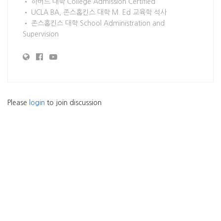
• 하버드 대학 College Admission Certified
• UCLA BA, 존스홉킨스 대학 M. Ed 교육학 석사
• 존스홉킨스 대학 School Administration and
Supervision
Please
login
to join discussion