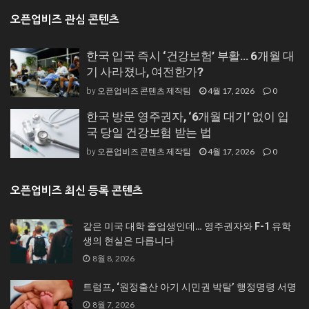
오픈업비즈 관심 콘텐츠
한국 입국 즉시 ‘건강보험’ 부활… 6개월 대
기 사라졌나, 여전한가?
오픈업비즈 콘텐츠 제작팀
4월 17, 2026
0
by
한국 방문 영주권자, ‘6개월 대기’ 없이 입
국 당일 건강보험 받는 법
오픈업비즈 콘텐츠 제작팀
4월 17, 2026
0
by
오픈업비즈 최신 등록 콘텐츠
같은 미국 대학 졸업생인데… 영주권자와 F-1 유학
생의 현실은 다릅니다
8월 8, 2026
트럼프, ‘원정출산 아기 시민권 박탈’ 행정명령 서명
8월 7, 2026