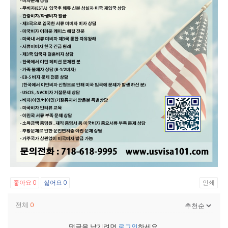
좋아요
싫어요
인쇄
0
0
전체
0
댓글을 남기려면
로그인
하세요.