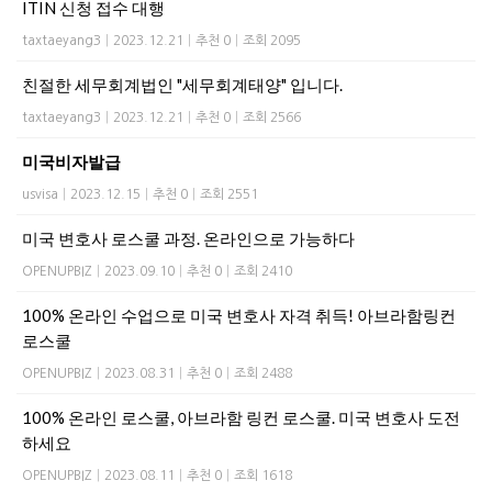
ITIN 신청 접수 대행
taxtaeyang3
|
2023.12.21
|
추천 0
|
조회 2095
친절한 세무회계법인 "세무회계태양" 입니다.
taxtaeyang3
|
2023.12.21
|
추천 0
|
조회 2566
미국비자발급
usvisa
|
2023.12.15
|
추천 0
|
조회 2551
미국 변호사 로스쿨 과정. 온라인으로 가능하다
OPENUPBIZ
|
2023.09.10
|
추천 0
|
조회 2410
100% 온라인 수업으로 미국 변호사 자격 취득! 아브라함링컨
로스쿨
OPENUPBIZ
|
2023.08.31
|
추천 0
|
조회 2488
100% 온라인 로스쿨, 아브라함 링컨 로스쿨. 미국 변호사 도전
하세요
OPENUPBIZ
|
2023.08.11
|
추천 0
|
조회 1618