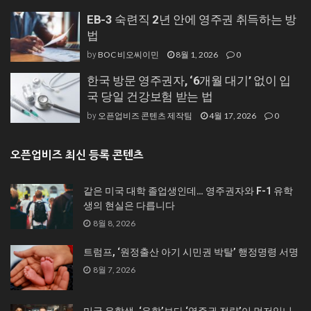
EB-3 숙련직 2년 안에 영주권 취득하는 방
법
BOC 비오씨이민
8월 1, 2026
0
by
한국 방문 영주권자, ‘6개월 대기’ 없이 입
국 당일 건강보험 받는 법
오픈업비즈 콘텐츠 제작팀
4월 17, 2026
0
by
오픈업비즈 최신 등록 콘텐츠
같은 미국 대학 졸업생인데… 영주권자와 F-1 유학
생의 현실은 다릅니다
8월 8, 2026
트럼프, ‘원정출산 아기 시민권 박탈’ 행정명령 서명
8월 7, 2026
미국 유학생, ‘유학’보다 ‘영주권 전략’이 먼저입니