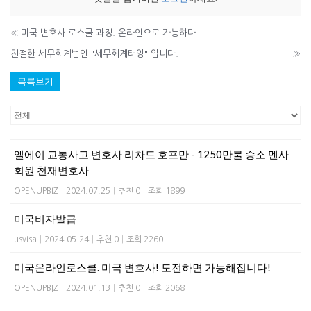
«
미국 변호사 로스쿨 과정. 온라인으로 가능하다
친절한 세무회계법인 "세무회계태양" 입니다.
»
목록보기
엘에이 교통사고 변호사 리차드 호프만 - 1250만불 승소 멘사
회원 천재변호사
OPENUPBIZ
|
2024.07.25
|
추천 0
|
조회 1899
미국비자발급
usvisa
|
2024.05.24
|
추천 0
|
조회 2260
미국온라인로스쿨. 미국 변호사! 도전하면 가능해집니다!
OPENUPBIZ
|
2024.01.13
|
추천 0
|
조회 2068