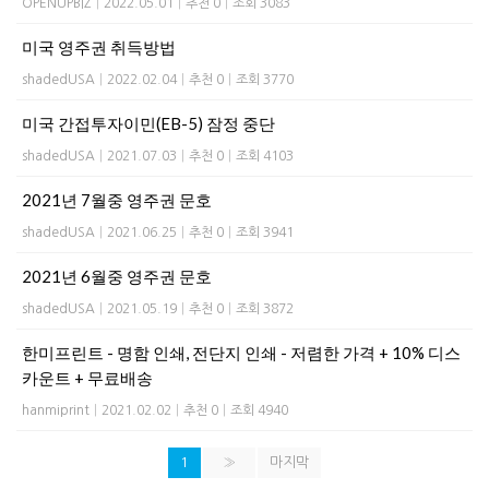
OPENUPBIZ
|
2022.05.01
|
추천 0
|
조회 3083
미국 영주권 취득방법
shadedUSA
|
2022.02.04
|
추천 0
|
조회 3770
미국 간접투자이민(EB-5) 잠정 중단
shadedUSA
|
2021.07.03
|
추천 0
|
조회 4103
2021년 7월중 영주권 문호
shadedUSA
|
2021.06.25
|
추천 0
|
조회 3941
2021년 6월중 영주권 문호
shadedUSA
|
2021.05.19
|
추천 0
|
조회 3872
한미프린트 - 명함 인쇄, 전단지 인쇄 - 저렴한 가격 + 10% 디스
카운트 + 무료배송
hanmiprint
|
2021.02.02
|
추천 0
|
조회 4940
1
»
마지막