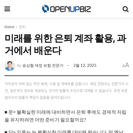
Home
은퇴
미래를 위한 은퇴 계좌 활용, 과
거에서 배운다
A
송상협 재정 보험 전문가
2월 12, 2025
by
A
저작권자 허락 없는 무단 복제, 사용 및 재배포를 금합니다. 해당 콘텐츠는 전문가의 소
견, 일반적인 정보로 제공되는 것이며 법률적 조언으로 대체될 수 없습니다. 또한 오픈
업비즈의 법률적 책임이 없음을 알려드립니다.
■
문= 불확실한 미래에 대비하면서 은퇴 후에도 경제적 자립
을 유지하려면 어떤 준비가 필요할까요?
■
답= 인류는 늘 불확실한 미래를 대비해 왔습니다. 먼 옛날,