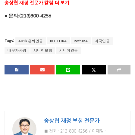
송상협 재정 전문가 칼럼 더 보기
■ 문의:(213)800-4256
401k 은퇴연금
ROTH IRA
RothIRA
미국연금
Tags:
배우자사망
시니어보험
시니어연금
송상협 재정 보험 전문가
■ 전화 : 213-800-4256 / 이메일 :