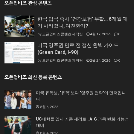
오픈업비즈 관심 콘텐츠
한국 입국 즉시 ‘건강보험’ 부활… 6개월 대
기 사라졌나, 여전한가?
오픈업비즈 콘텐츠 제작팀
4월 17, 2026
0
by
미국 영주권 만료 전 갱신 완벽 가이드
(Green Card, I-90)
오픈업비즈 콘텐츠 제작팀
2월 24, 2026
0
by
오픈업비즈 최신 등록 콘텐츠
미국 유학생, ‘유학’보다 ‘영주권 전략’이 먼저입니
다
8월 6, 2026
UC대학들 입시 기준 재검토…A-G 과목 변화 가능성
대비
8월 4, 2026