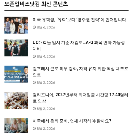
오픈업비즈닷컴 최신 콘텐츠
미국 유학생, ‘유학’보다 ‘영주권 전략’이 먼저입니다
8월 6, 2026
UC대학들 입시 기준 재검토…A-G 과목 변화 가능성
대비
8월 4, 2026
캘프레시 근로 의무 강화, 자격 유지 위한 핵심 체크포
인트
8월 3, 2026
캘리포니아, 2027년부터 최저임금 시간당 17.40달러
로 인상
8월 2, 2026
미국에서 은퇴 준비, 언제 시작해야 할까요?
8월 2, 2026