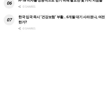
H-1B 비자를 성공적으로 얻기 위해 필요한 몇 가지 지침들
0 SHARES
한국 입국 즉시 ‘건강보험’ 부활… 6개월 대기 사라졌나, 여전
한가?
0 SHARES